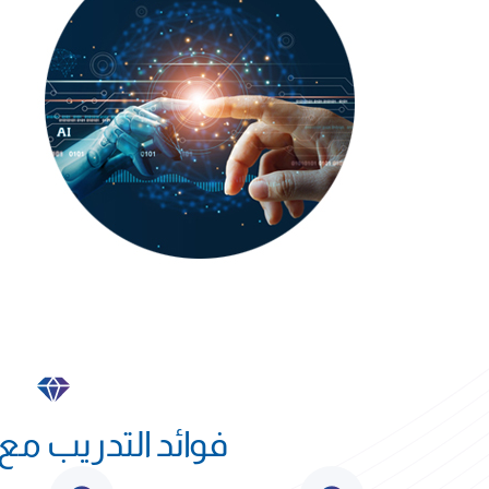
فوائد التدريب مع NAWA.