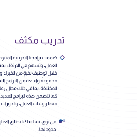
تدريب مكثف
صُممت برامجنا التدريبية المتن
العمل، وتسهم في الارتقاء بمس
خلال توظيف نخبةٍ من الخبراء 
مجموعةً واسعة من البرامج التدر
المختلفة، بما في ذلك مجال رعاية
كما تتضمن هذه البرامج العديد م
منها ورشات العمل، والدورات ال
في نوى، نساعدك لتطلق العنان ل
حدود لها.