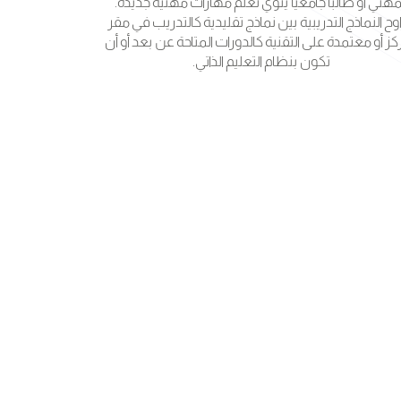
مهني أو طالبًا جامعيًا ينوي تعلم مهارات مهنية جديدة.
اوح النماذج التدريبية بين نماذج تقليدية كالتدريب في مقر
كز أو معتمدة على التقنية كالدورات المتاحة عن بعد أو أن
تكون بنظام التعليم الذاتي.