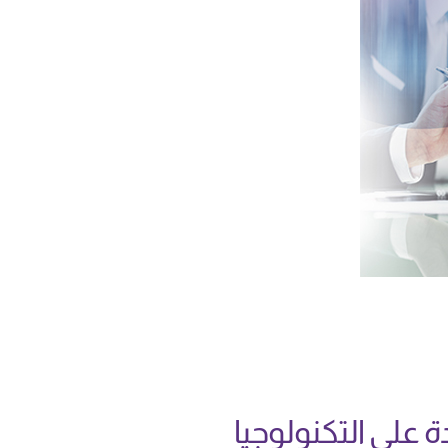
 على التكنولوجيا