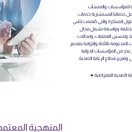
ة للمؤسسات والمنشآت
مل خدماتنا الاستشارية خدمات
حلول المبتكرة والتي صُممت لتلبي
ب مختلفة وواسعة تشمل مجال
ها، وتحسين العمليات، ومجالات
 المدعومة بالأدلة والتزامنا بتقديم
عددٍ من المؤسسات الدولية
 وتعزيز قطاع الرعاية الصحية.
ز الطبي ● الرعاية الصحية الافتراضية ●
المنهجية المعتمدة