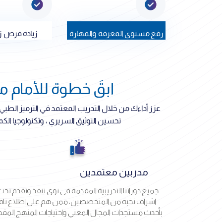
رفع مستوى المعرفة والمهارة
زيادة فرص زي
ابقَ خطوة للأمام مع AWA
عزز أداءك من خلال التدريب المعتمد في الترميز الطبي ، 
تحسين التوثيق السريري ، وتكنولوجيا الكمبي
مدربين معتمدين
جميع دوراتنا التدريبية المقدمة في نوى تنفذ وتقدم تح
اشراف نخبة من المتخصصين، ممن هم على اطلاع تام
بأحدث مستجدات المجال المعني واحتياجات المنهج المقد