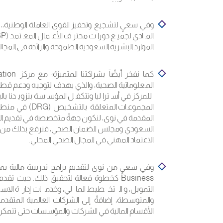
وفي سعيٍ لتشجيع وتحفيز القوى العاملة الوطنية،، 
الموارد البشرية السعودية الطموحة والرائدة في المجال
المعلوماتية الصحية، والذي يهدف لتوجيه ودعم قطا
للمركز في أستراليا وتتكفل المؤسسة بتزويدنا بالب
المجموعات المتع
المقدمة في نوى، لنكون جهةً متخصصة في تقديم الب
السعودي ومجلس الضمان الصحي، فنرفع بذلك من جودة
الاعتماد المهني في المجال الصحي المحلي.
Business كخطوة فعالة لتحقيق ذلك. حيث
التمويل، و التخطيط المالي، وخدمات إدارة الا
والمتوسطة، إضافةً إلى الشركات العالمية المتقد
الأقسام المالية في الشركات والمؤسسات حتى تتمكن م