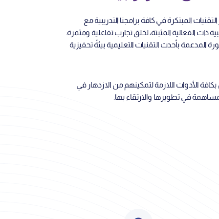
نيات المبتكرة في كافة برامجنا التدريبية مع
ة ذات الفعالية المثبتة، لخلق تجارب تفاعلية ومثمرة.
 المدعمة بأحدث التقنيات التعليمية بيئةً تحفيزية
بكافة الأدوات اللازمة لتمكينهم من الازدهار في
مساهمة في تطويرها والارتقاء بها.