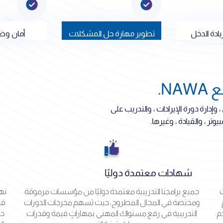
ادة الدخل
تطوير مهارة حل المشكلات
أمان وظ
N.
وإدارة دورة الإيرادات ، والتدريب على
وتر ، والقيادة ، وغيرها.
شهادات معتمدة دوليًا
ت
جميع برامجنا التدريبية معتمدة دوليًا من مؤسسات مرموقة
نه
ومختصة في المجال المطروح، حيث تسهم مخرجات الدورات
قد
م.
التدريبية في رفع مستواك المهني بمهاراتٍ قيمة وقدرات
حس