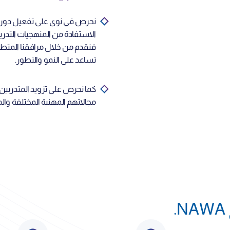
نحرص في نوى على تفعيل دور التق
الاستفادة من المنهجيات التدريبي
فنقدم من خلال مرافقنا المتطورة
تساعد على النمو والتطور.
كما نحرص على تزويد المتدربين 
مجالاتهم المهنية المختلفة وال