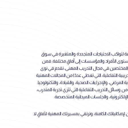
وعة لتواكب الاحتياجات المتجددة والمتغيرة في سوق
توى الأفراد والمؤسسات إلى آفاقٍ مختلفة. فمن
والمختصين في مجال التدريب المهنى، نقدم في نوى
يبية التفاعلية، التي تغطي عددًا من المجالات المهنية
 المرضى، والإجراءات الصحية، والقيادة، والتكنولوجيا.
ن وسائل التدريب التفاعلية التي تثري تجربة المتدرب،
إلكترونية، والجلسات الميدانية المتخصصة.
إمكانياتك الكامنة، وترتقي بمسيرتك المهنية لآفاقٍ لا