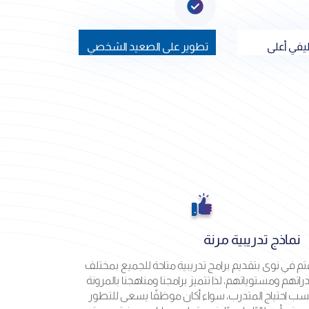
يفي أعلى
تطوير على الصعيد الشخصي
نماذج تدريبية مرنة
تم في نوى بتقديم برامج تدريبية متاحة للجميع بمختلف
راتهم ومستوياتهم، لذا تتميز برامجنا ومناهجنا بالمرونة
ب احتياج المتدرب، سواء أكان موظفًا يسعى للتطور