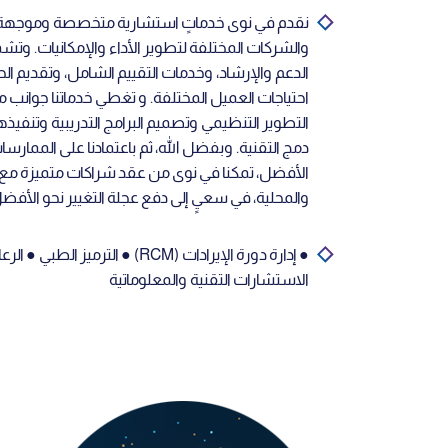
نقدم في نوى خدماتٍ استشارية متخصصة وموجه
والشركات المختلفة لتطوير الأداء والإمكانيات. وتش
الدعم والإرشاد، وخدمات التقييم الشامل، وتقديم ال
احتياجات العميل المختلفة. و تغطي خدماتنا جوان
التطوير التنظيمي وتصميم البرامج التدريبية وتنفيذ
دمج التقنية. وبفضل الله، ثم باعتمادنا على الممارسات
الأفضل، تمكنا في نوى من عقد شراكات متميزة مع 
والمحلية، في سعيٍ إلى دفع عجلة التغيير نحو الأفضل
● إدارة دورة الإيرادات (RCM) ● الترمي
الاستشارات التقنية والمعلوماتية