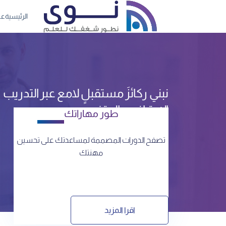
الرئيسية
عن
نبني ركائزَ مستقبلٍ لامع عبر التدريب
الاحترافي والمتخصص.
طور مهاراتك
تصفح الدورات المصممة لمساعدتك على تحسين
مهنتك
اقرا المزيد